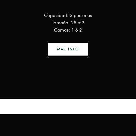
Capacidad: 3 personas
Tamaño: 28 m2
Camas: 1 ó 2
MÁS INFO