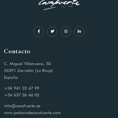
Contacto
C. Miguel Villanueva, 50
26291 Zarratón (La Rioja)
España
+34 941 32 47 99
+34 637 36 46 02
info@casafuerte.es
www.palaciodecasafuerte.com