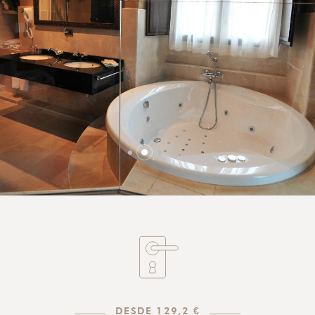
DESDE 129,2 €